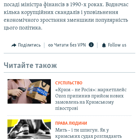
посаді міністра фінансів в 1990-х роках. Водночас
кілька корупційних скандалів і уповільнення
економічного зростання зменшили популярність
цього політика.
Поділитись
Читати без VPN
Follow us
Читайте також
СУСПІЛЬСТВО
«Крим – не Росія»: маркетплейс
Ozon припинив прийом нових
замовлень на Кримському
півострові
ПРАВА ЛЮДИНИ
Мить – і ти шпигун. Як у
кримських судах розглядають