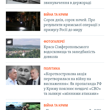
звинувачення в держзраді
ВІЙНА ТА КРИМ
Сорок днів, сорок ночей. Про
результати кримської операції з
примусу Росії до миру
ФОТОГАЛЕРЕЇ
Краса Сімферопольського
водосховища та занедбаність
довкола
ПОЛІТИКА
«Короткострокова акція
перетворилася на війну на
виснаження»: Як пропаганда РФ
у Криму пояснює невдачі «СВО»
та залякує «мінними атаками»
ВІЙНА ТА КРИМ