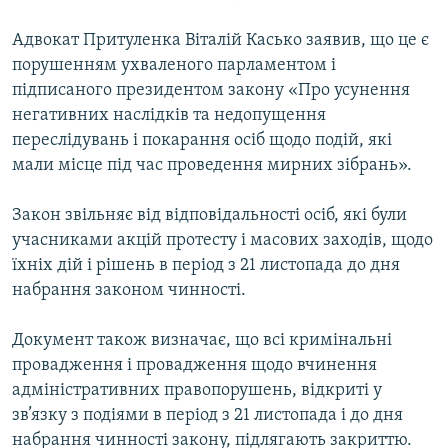
Адвокат Притуленка Віталій Касько заявив, що це є
порушенням ухваленого парламентом і
підписаного президентом закону «Про усунення
негативних наслідків та недопущення
переслідувань і покарання осіб щодо подій, які
мали місце під час проведення мирних зібрань».
Закон звільняє від відповідальності осіб, які були
учасниками акцій протесту і масових заходів, щодо
їхніх дій і рішень в період з 21 листопада до дня
набрання законом чинності.
Документ також визначає, що всі кримінальні
провадження і провадження щодо вчинення
адміністративних правопорушень, відкриті у
зв’язку з подіями в період з 21 листопада і до дня
набрання чинності закону, підлягають закриттю.