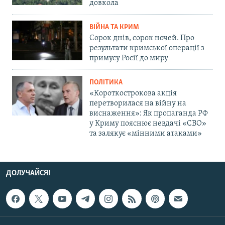
довкола
ВІЙНА ТА КРИМ
Сорок днів, сорок ночей. Про
результати кримської операції з
примусу Росії до миру
ПОЛІТИКА
«Короткострокова акція
перетворилася на війну на
виснаження»: Як пропаганда РФ
у Криму пояснює невдачі «СВО»
та залякує «мінними атаками»
ДОЛУЧАЙСЯ!