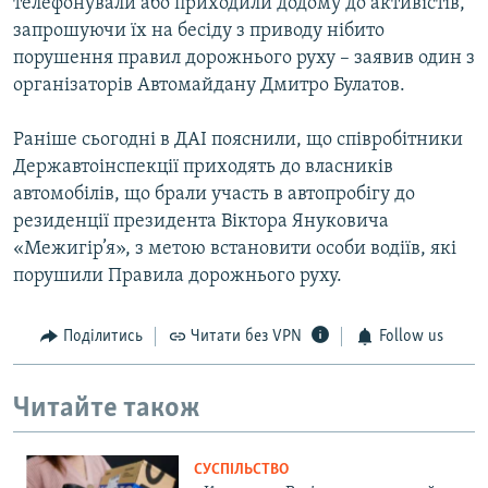
телефонували або приходили додому до активістів,
запрошуючи їх на бесіду з приводу нібито
порушення правил дорожнього руху – заявив один з
організаторів Автомайдану Дмитро Булатов.
Раніше сьогодні в ДАІ пояснили, що співробітники
Державтоінспекції приходять до власників
автомобілів, що брали участь в автопробігу до
резиденції президента Віктора Януковича
«Межигір’я», з метою встановити особи водіїв, які
порушили Правила дорожнього руху.
Поділитись
Читати без VPN
Follow us
Читайте також
СУСПІЛЬСТВО