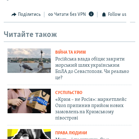
Поділитись
Читати без VPN
Follow us
Читайте також
ВІЙНА ТА КРИМ
Російська влада обіцяє закрити
морський шлях українським
БпЛА до Севастополя. Чи реально
це?
СУСПІЛЬСТВО
«Крим – не Росія»: маркетплейс
Ozon припинив прийом нових
замовлень на Кримському
півострові
ПРАВА ЛЮДИНИ