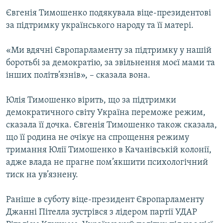
Євгенія Тимошенко подякувала віце-президентові
за підтримку українського народу та її матері.
«Ми вдячні Європарламенту за підтримку у нашій
боротьбі за демократію, за звільнення моєї мами та
інших політв’язнів», – сказала вона.
Юлія Тимошенко вірить, що за підтримки
демократичного світу Україна переможе режим,
сказала її дочка. Євгенія Тимошенко також сказала,
що її родина не очікує на спрощення режиму
тримання Юлії Тимошенко в Качанівській колонії,
адже влада не прагне пом’якшити психологічний
тиск на ув’язнену.
Раніше в суботу віце-президент Європарламенту
Джанні Пітелла зустрівся з лідером партії УДАР