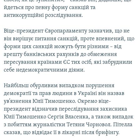
йдеться про певну форму санкцій та
антикорупційні розслідування.
Віце-президент Європарламенту зазначив, що не
він вирішує питання санкцій, проте впевнений, що
форми цих санкцій можуть бути різними – від
арешту банківських рахунків до обмеження
пересування країнами ЄС тих осіб, які забруднили
себе недемократичними діями.
Найбільш обурливим випадком порушення
демократії та прав людини в Україні він назвав
ув’язнення Юлії Тимошенко. Окремо віце-
президент відзначив переслідування захисника
Юлії Тимошенко Сергія Власенка, а також випадок
з побиттям журналістки Тетяни Чорновол. Пітелла
сказав, що відвідає її в лікарні після брифінгу.