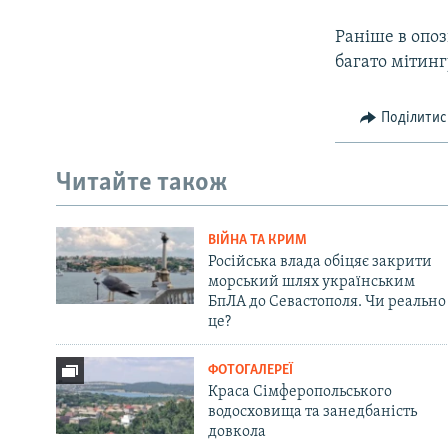
Раніше в опоз
багато мітинг
Поділитис
Читайте також
ВІЙНА ТА КРИМ
Російська влада обіцяє закрити
морський шлях українським
БпЛА до Севастополя. Чи реально
це?
ФОТОГАЛЕРЕЇ
Краса Сімферопольського
водосховища та занедбаність
довкола