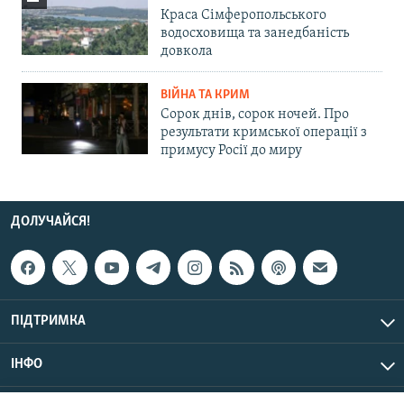
Краса Сімферопольського
водосховища та занедбаність
довкола
ВІЙНА ТА КРИМ
Сорок днів, сорок ночей. Про
результати кримської операції з
примусу Росії до миру
ДОЛУЧАЙСЯ!
ПІДТРИМКА
ІНФО