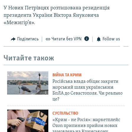
У Нових Петрівцях розташована резиденція
президента України Віктора Януковича
«Межигір’я».
Поділитись
Читати без VPN
Follow us
Читайте також
ВІЙНА ТА КРИМ
Російська влада обіцяє закрити
морський шлях українським
БпЛА до Севастополя. Чи реально
це?
СУСПІЛЬСТВО
«Крим – не Росія»: маркетплейс
Ozon припинив прийом нових
замовлень на Кримському