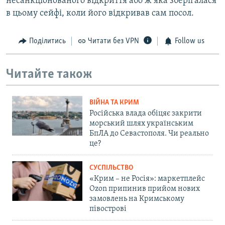
несанкціонованого відкриття або ж яка зберігалася
в цьому сейфі, коли його відкривав сам посол.
Поділитись
Читати без VPN
Follow us
Читайте також
ВІЙНА ТА КРИМ
Російська влада обіцяє закрити
морський шлях українським
БпЛА до Севастополя. Чи реально
це?
СУСПІЛЬСТВО
«Крим – не Росія»: маркетплейс
Ozon припинив прийом нових
замовлень на Кримському
півострові