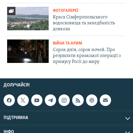
ФОТОГАЛЕРЕЇ
Краса Сімферопольського
водосховища та занедбаність
довкола
ВІЙНА ТА КРИМ
Сорок днів, сорок ночей. Про
результати кримської операції з
примусу Росії до миру
ДОЛУЧАЙСЯ!
ПІДТРИМКА
ІНФО