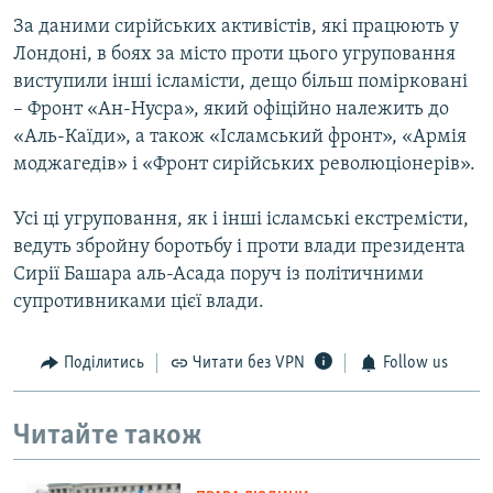
За даними сирійських активістів, які працюють у
Лондоні, в боях за місто проти цього угруповання
виступили інші ісламісти, дещо більш помірковані
– Фронт «Ан-Нусра», який офіційно належить до
«Аль-Каїди», а також «Ісламський фронт», «Армія
моджагедів» і «Фронт сирійських революціонерів».
Усі ці угруповання, як і інші ісламські екстремісти,
ведуть збройну боротьбу і проти влади президента
Сирії Башара аль-Асада поруч із політичними
супротивниками цієї влади.
Поділитись
Читати без VPN
Follow us
Читайте також