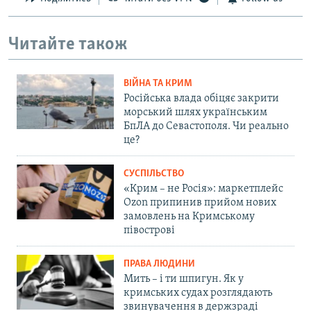
Читайте також
ВІЙНА ТА КРИМ
Російська влада обіцяє закрити
морський шлях українським
БпЛА до Севастополя. Чи реально
це?
СУСПІЛЬСТВО
«Крим – не Росія»: маркетплейс
Ozon припинив прийом нових
замовлень на Кримському
півострові
ПРАВА ЛЮДИНИ
Мить – і ти шпигун. Як у
кримських судах розглядають
звинувачення в держзраді