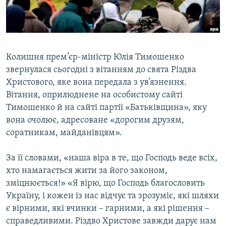
ВІДЕОУРОКИ «ELIFBE»
Русский
СВІДЧЕННЯ ОКУПАЦІЇ
Qırımtatar
УКРАЇНСЬКА ПРОБЛЕМА КРИМУ
Колишня прем’єр-міністр Юлія Тимошенко
ДОЛУЧАЙСЯ!
ІНФОГРАФІКА
звернулася сьогодні з вітанням до свята Різдва
Христового, яке вона передала з ув’язнення.
Вітання, оприлюднене на особистому сайті
Тимошенко й на сайті партії «Батьківщина», яку
Усі сайти RFE/RL
вона очолює, адресоване «дорогим друзям,
соратникам, майданівцям».
За її словами, «наша віра в те, що Господь веде всіх,
хто намагається жити за його законом,
зміцнюється!» «Я вірю, що Господь благословить
Україну, і кожен із нас відчує та зрозуміє, які шляхи
є вірними, які вчинки – гарними, а які рішення –
справедливими. Різдво Христове завжди дарує нам