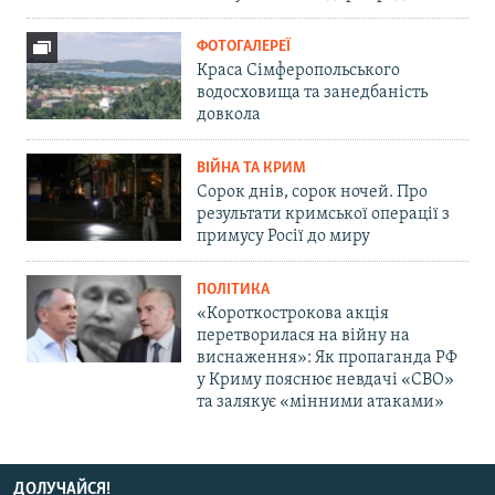
ФОТОГАЛЕРЕЇ
Краса Сімферопольського
водосховища та занедбаність
довкола
ВІЙНА ТА КРИМ
Сорок днів, сорок ночей. Про
результати кримської операції з
примусу Росії до миру
ПОЛІТИКА
«Короткострокова акція
перетворилася на війну на
виснаження»: Як пропаганда РФ
у Криму пояснює невдачі «СВО»
та залякує «мінними атаками»
ДОЛУЧАЙСЯ!