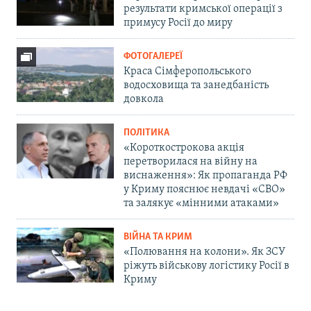
результати кримської операції з
примусу Росії до миру
ФОТОГАЛЕРЕЇ
Краса Сімферопольського
водосховища та занедбаність
довкола
ПОЛІТИКА
«Короткострокова акція
перетворилася на війну на
виснаження»: Як пропаганда РФ
у Криму пояснює невдачі «СВО»
та залякує «мінними атаками»
ВІЙНА ТА КРИМ
«Полювання на колони». Як ЗСУ
ріжуть військову логістику Росії в
Криму