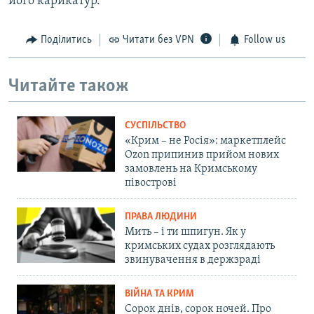
його карикатур.
Поділитись
Читати без VPN
Follow us
Читайте також
СУСПІЛЬСТВО
«Крим – не Росія»: маркетплейс
Ozon припинив прийом нових
замовлень на Кримському
півострові
ПРАВА ЛЮДИНИ
Мить – і ти шпигун. Як у
кримських судах розглядають
звинувачення в держзраді
ВІЙНА ТА КРИМ
Сорок днів, сорок ночей. Про