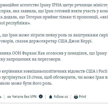
ормаційне агентство Ірану ІРНА цитує речницю міністе
прав, яка заявила, що Іран готовий взяти участь у кон
на додала, що Тегеран прийме тільки ті пропозиції, «як
кої республіки».
е, що Іран може зіграти певну роль за лаштунками сир
оворів, сказав держсекретар США Джон Керрі.
чника ООН Фархан Хак оголосив у понеділок, що Ірану
ку запрошених на переговори.
о керівники зовнішньополітичних відомств США і Росії
 зустрінуться 13 січня, щоб обговорити, чи може Іран в
 якою може бути його роль.
ь
Читати без VPN
Follow us
Print