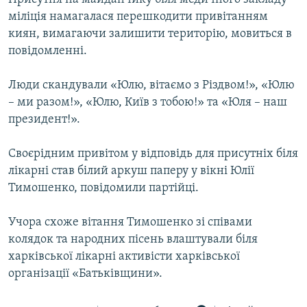
міліція намагалася перешкодити привітанням
киян, вимагаючи залишити територію, мовиться в
повідомленні.
Люди скандували «Юлю, вітаємо з Різдвом!», «Юлю
– ми разом!», «Юлю, Київ з тобою!» та «Юля – наш
президент!».
Своєрідним привітом у відповідь для присутніх біля
лікарні став білий аркуш паперу у вікні Юлії
Тимошенко, повідомили партійці.
Учора схоже вітання Тимошенко зі співами
колядок та народних пісень влаштували біля
харківської лікарні активісти харківської
організації «Батьківщини».