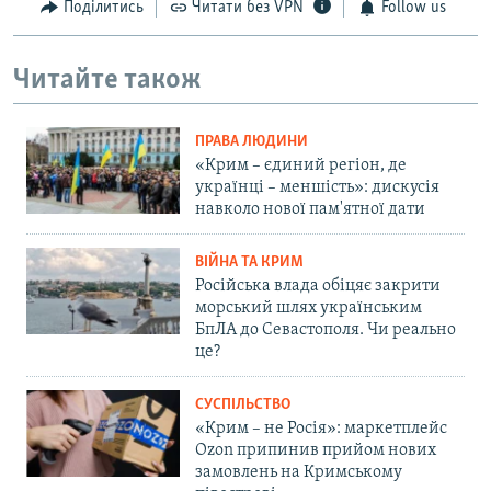
Поділитись
Читати без VPN
Follow us
Читайте також
ПРАВА ЛЮДИНИ
«Крим – єдиний регіон, де
українці – меншість»: дискусія
навколо нової пам'ятної дати
ВІЙНА ТА КРИМ
Російська влада обіцяє закрити
морський шлях українським
БпЛА до Севастополя. Чи реально
це?
СУСПІЛЬСТВО
«Крим – не Росія»: маркетплейс
Ozon припинив прийом нових
замовлень на Кримському