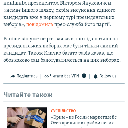
нинішнім президентом Віктором Януковичем
«немає іншого шляху, окрім висунення єдиного
кандидата вже у першому турі президентських
виборів»,
повідомила
прес-служба його партії.
Раніше він уже не раз заявляв, що від опозиції на
президентських виборах має бути тільки єдиний
кандидат. Також Кличко багато разів казав, що
обов’язково сам балотуватиметься на цих виборах.
Поділитись
Читати без VPN
Follow us
Читайте також
СУСПІЛЬСТВО
«Крим – не Росія»: маркетплейс
Ozon припинив прийом нових