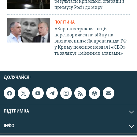
результати кримської операції з
примусу Росії до миру
ПОЛІТИКА
«Короткострокова акція
перетворилася на війну на
виснаження»: Як пропаганда РФ
у Криму пояснює невдачі «СВО»
та залякує «мінними атаками»
ДОЛУЧАЙСЯ!
ПІДТРИМКА
ІНФО