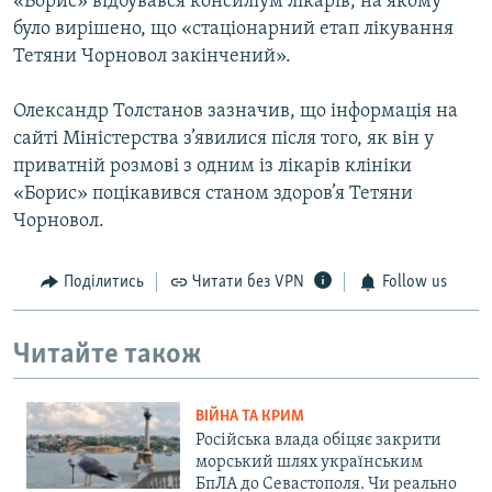
«Борис» відбувався консиліум лікарів, на якому
було вирішено, що «стаціонарний етап лікування
Тетяни Чорновол закінчений».
Олександр Толстанов зазначив, що інформація на
сайті Міністерства з’явилися після того, як він у
приватній розмові з одним із лікарів клініки
«Борис» поцікавився станом здоров’я Тетяни
Чорновол.
Поділитись
Читати без VPN
Follow us
Читайте також
ВІЙНА ТА КРИМ
Російська влада обіцяє закрити
морський шлях українським
БпЛА до Севастополя. Чи реально