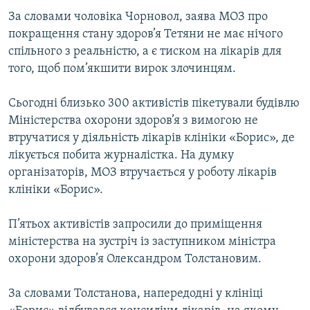
За словами чоловіка Чорновол, заява МОЗ про
покращення стану здоров’я Тетяни не має нічого
спільного з реальністю, а є тиском на лікарів для
того, щоб пом’якшити вирок злочинцям.
Сьогодні близько 300 активістів пікетували будівлю
Міністерства охорони здоров’я з вимогою не
втручатися у діяльність лікарів клініки «Борис», де
лікується побита журналістка. На думку
організаторів, МОЗ втручається у роботу лікарів
клініки «Борис».
П’ятьох активістів запросили до приміщення
міністерства на зустріч із заступником міністра
охорони здоров’я Олександром Толстановим.
За словами Толстанова, напередодні у клініці