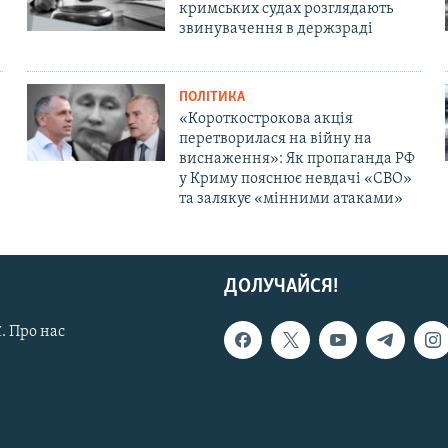
кримських судах розглядають
звинувачення в держзраді
ПОЛІТИКА
«Короткострокова акція
перетворилася на війну на
виснаження»: Як пропаганда РФ
у Криму пояснює невдачі «СВО»
та залякує «мінними атаками»
ДОЛУЧАЙСЯ!
. Про нас