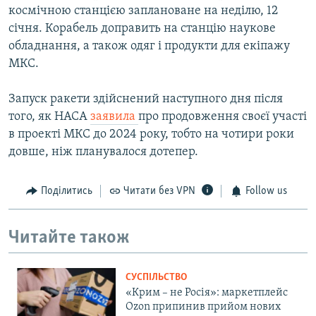
космічною станцією заплановане на неділю, 12
січня. Корабель доправить на станцію наукове
обладнання, а також одяг і продукти для екіпажу
МКС.
Запуск ракети здійснений наступного дня після
того, як НАСА
заявила
про продовження своєї участі
в проекті МКС до 2024 року, тобто на чотири роки
довше, ніж планувалося дотепер.
Поділитись
Читати без VPN
Follow us
Читайте також
СУСПІЛЬСТВО
«Крим – не Росія»: маркетплейс
Ozon припинив прийом нових