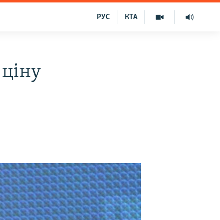
РУС
КТА
 ціну