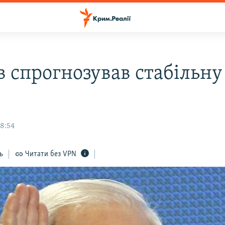
в спрогнозував стабільну
18:54
ь
Читати без VPN