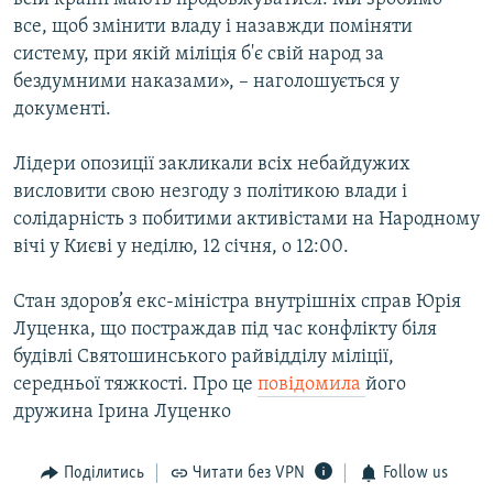
все, щоб змінити владу і назавжди поміняти
систему, при якій міліція б'є свій народ за
бездумними наказами», – наголошується у
документі.
Лідери опозиції закликали всіх небайдужих
висловити свою незгоду з політикою влади і
солідарність з побитими активістами на Народному
вічі у Києві у неділю, 12 січня, о 12:00.
Стан здоров’я екс-міністра внутрішніх справ Юрія
Луценка, що постраждав під час конфлікту біля
будівлі Святошинського райвідділу міліції,
середньої тяжкості. Про це
повідомила
його
дружина Ірина Луценко
Поділитись
Читати без VPN
Follow us