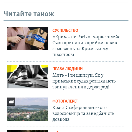
Читайте також
СУСПІЛЬСТВО
«Крим – не Росія»: маркетплейс
Ozon припинив прийом нових
замовлень на Кримському
півострові
ПРАВА ЛЮДИНИ
Мить – і ти шпигун. Як у
кримських судах розглядають
звинувачення в держзраді
ФОТОГАЛЕРЕЇ
Краса Сімферопольського
водосховища та занедбаність
довкола