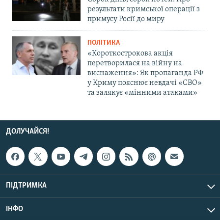
результати кримської операції з
примусу Росії до миру
ПОЛІТИКА
«Короткострокова акція
перетворилася на війну на
виснаження»: Як пропаганда РФ
у Криму пояснює невдачі «СВО»
та залякує «мінними атаками»
ДОЛУЧАЙСЯ!
ПІДТРИМКА
ІНФО