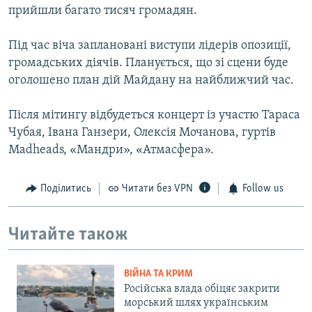
прийшли багато тисяч громадян.
Під час віча заплановані виступи лідерів опозиції,
громадських діячів. Планується, що зі сцени буде
оголошено план дій Майдану на найближчий час.
Після мітингу відбудеться концерт із участю Тараса
Чубая, Івана Ганзери, Олексія Мочанова, гуртів
Madheads, «Мандри», «Атмасфера».
Поділитись
Читати без VPN
Follow us
Читайте також
ВІЙНА ТА КРИМ
Російська влада обіцяє закрити
морський шлях українським