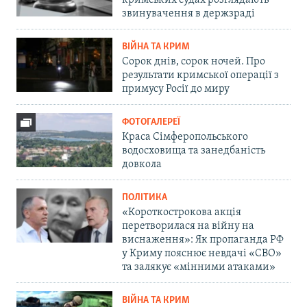
звинувачення в держзраді
ВІЙНА ТА КРИМ
Сорок днів, сорок ночей. Про
результати кримської операції з
примусу Росії до миру
ФОТОГАЛЕРЕЇ
Краса Сімферопольського
водосховища та занедбаність
довкола
ПОЛІТИКА
«Короткострокова акція
перетворилася на війну на
виснаження»: Як пропаганда РФ
у Криму пояснює невдачі «СВО»
та залякує «мінними атаками»
ВІЙНА ТА КРИМ