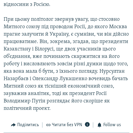
відносини з Росією.
При цьому політолог звернув увагу, що стосовно
Митного союзу під проводом Росії, до якого Москва
прагне залучити й Україну, є сумніви, чи він дійсно
працюватиме. Він, зокрема, згадав, що президенти
Казахстану і Білорусі, ще двох учасників цього
об’єднання, вже починають скаржитися на його
роботу і висловлюють зовсім різні думки щодо того,
яка вона мала б бути, з їхнього погляду. Нурсултан
Назарбаєв і Олександр Лукашенко вочевидь бачать
Митний союз як тісніший економічний союз,
зауважив аналітик, тоді як президент Росії
Володимир Путін розглядає його скоріше як
політичний проект.
Поділитись
Читати без VPN
Follow us