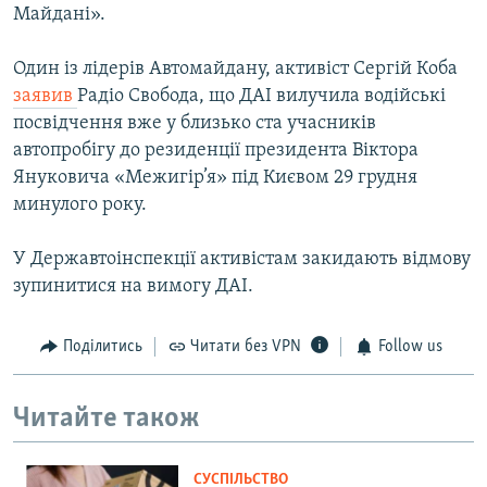
Майдані».
Один із лідерів Автомайдану, активіст Сергій Коба
заявив
Радіо Свобода, що ДАІ вилучила водійські
посвідчення вже у близько ста учасників
автопробігу до резиденції президента Віктора
Януковича «Межигір’я» під Києвом 29 грудня
минулого року.
У Державтоінспекції активістам закидають відмову
зупинитися на вимогу ДАІ.
Поділитись
Читати без VPN
Follow us
Читайте також
СУСПІЛЬСТВО