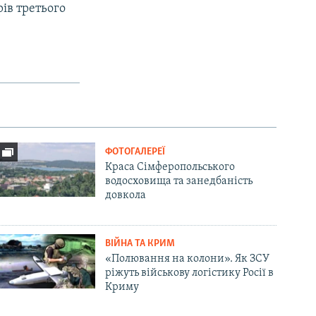
ів третього
ФОТОГАЛЕРЕЇ
Краса Сімферопольського
водосховища та занедбаність
довкола
ВІЙНА ТА КРИМ
«Полювання на колони». Як ЗСУ
ріжуть військову логістику Росії в
Криму