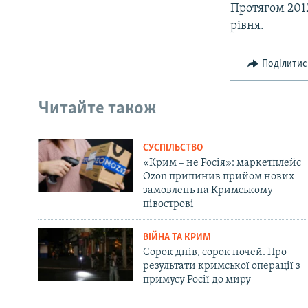
Протягом 2012
рівня.
Поділитис
Читайте також
СУСПІЛЬСТВО
«Крим – не Росія»: маркетплейс
Ozon припинив прийом нових
замовлень на Кримському
півострові
ВІЙНА ТА КРИМ
Сорок днів, сорок ночей. Про
результати кримської операції з
примусу Росії до миру