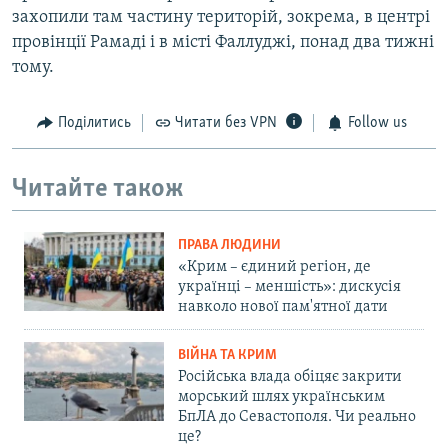
захопили там частину територій, зокрема, в центрі
провінції Рамаді і в місті Фаллуджі, понад два тижні
тому.
Поділитись
Читати без VPN
Follow us
Читайте також
ПРАВА ЛЮДИНИ
«Крим – єдиний регіон, де
українці – меншість»: дискусія
навколо нової пам'ятної дати
ВІЙНА ТА КРИМ
Російська влада обіцяє закрити
морський шлях українським
БпЛА до Севастополя. Чи реально
це?