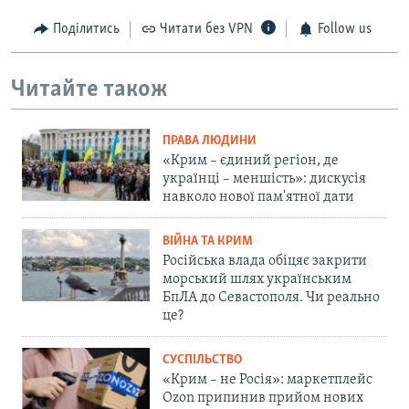
Поділитись
Читати без VPN
Follow us
Читайте також
ПРАВА ЛЮДИНИ
«Крим – єдиний регіон, де
українці – меншість»: дискусія
навколо нової пам'ятної дати
ВІЙНА ТА КРИМ
Російська влада обіцяє закрити
морський шлях українським
БпЛА до Севастополя. Чи реально
це?
СУСПІЛЬСТВО
«Крим – не Росія»: маркетплейс
Ozon припинив прийом нових