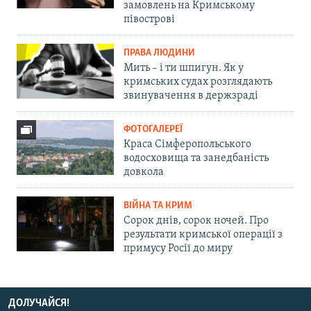
замовлень на Кримському
півострові
ПРАВА ЛЮДИНИ
Мить – і ти шпигун. Як у
кримських судах розглядають
звинувачення в держзраді
ФОТОГАЛЕРЕЇ
Краса Сімферопольського
водосховища та занедбаність
довкола
ВІЙНА ТА КРИМ
Сорок днів, сорок ночей. Про
результати кримської операції з
примусу Росії до миру
ДОЛУЧАЙСЯ!