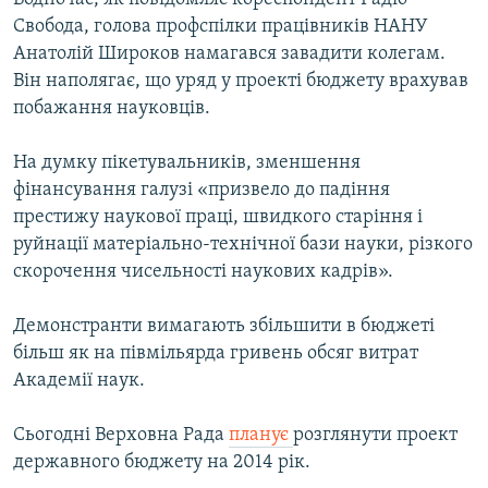
Свобода, голова профспілки працівників НАНУ
Анатолій Широков намагався завадити колегам.
Він наполягає, що уряд у проекті бюджету врахував
побажання науковців.
На думку пікетувальників, зменшення
фінансування галузі «призвело до падіння
престижу наукової праці, швидкого старіння і
руйнації матеріально-технічної бази науки, різкого
скорочення чисельності наукових кадрів».
Демонстранти вимагають збільшити в бюджеті
більш як на півмільярда гривень обсяг витрат
Академії наук.
Сьогодні Верховна Рада
планує
розглянути проект
державного бюджету на 2014 рік.