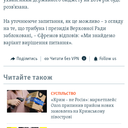
ухваленням державного бюджету на 2014 рік буде
розв’язана.
На уточнююче запитання, як це можливо – з огляду
на те, що трибуна і президія Верховної Ради
заблоковані, – Єфремов відповів: «Ми знайдемо
варіант вирішення питання».
Поділитись
Читати без VPN
Follow us
Читайте також
СУСПІЛЬСТВО
«Крим – не Росія»: маркетплейс
Ozon припинив прийом нових
замовлень на Кримському
півострові