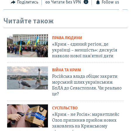
Поділитись
Читати без VPN
Follow us
Читайте також
ПРАВА ЛЮДИНИ
«Крим – єдиний регіон, де
українці – меншість»: дискусія
навколо нової пам'ятної дати
ВІЙНА ТА КРИМ
Російська влада обіцяє закрити
морський шлях українським
БпЛА до Севастополя. Чи реально
це?
СУСПІЛЬСТВО
«Крим – не Росія»: маркетплейс
Ozon припинив прийом нових
замовлень на Кримському