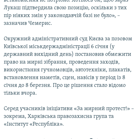
встановлення не потрібно. Хотілось би, щоб зараз
Лукаш підтвердила свою позицію, оскільки з тих
пір ніяких змін у законодавчій базі не було», –
зазначив Чемерис.
Окружний адміністративний суд Києва за позовом
Київської міськдержадміністрації 6 січня (у
державний вихідний день) постановив обмежити
право на мирні зібрання, проведення заходів,
використання гучномовців, автотехніки, плакатів,
встановлення наметів, сцен, навісів у період із 8
січня до 8 березня. Про це рішення стало відомо
тільки вчора.
Серед учасників ініціативи «За мирний протест!» –
зокрема, Харківська правозахисна група та
«Інститут «Республіка».