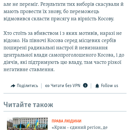
але не переміг. Результати тих виборів скасували й
мають провести їх знову, бо переможець
відмовився скласти присягу на вірність Косову.
Хто стоїть за вбивством і з яких мотивів, наразі не
відомо. На півночі Косова серед місцевих сербів
поширені радикальні настрої й невизнання
центральної влади самопроголошеного Косова, і до
діячів, які підтримують цю владу, там часто різкої
негативне ставлення.
Поділитись
Читати без VPN
Follow us
Читайте також
ПРАВА ЛЮДИНИ
«Крим – єдиний регіон, де