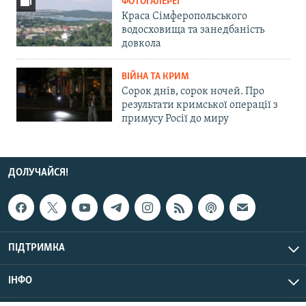
ФОТОГАЛЕРЕЇ
Краса Сімферопольського
водосховища та занедбаність
довкола
ВІЙНА ТА КРИМ
Сорок днів, сорок ночей. Про
результати кримської операції з
примусу Росії до миру
ДОЛУЧАЙСЯ!
ПІДТРИМКА
ІНФО