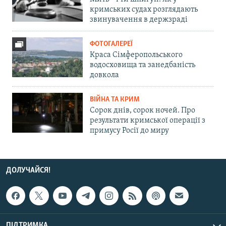
кримських судах розглядають
звинувачення в держзраді
ФОТОГАЛЕРЕЇ
Краса Сімферопольського
водосховища та занедбаність
довкола
ВІЙНА ТА КРИМ
Сорок днів, сорок ночей. Про
результати кримської операції з
примусу Росії до миру
ДОЛУЧАЙСЯ!
ПІДТРИМКА