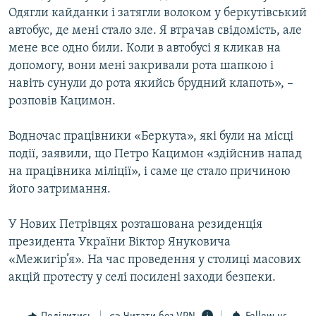
Одягли кайданки і затягли волоком у беркутівський
автобус, де мені стало зле. Я втрачав свідомість, але
мене все одно били. Коли в автобусі я кликав на
допомогу, вони мені закривали рота шапкою і
навіть сунули до рота якийсь брудний клапоть», –
розповів Кацимон.
Водночас працівники «Беркута», які були на місці
події, заявили, що Петро Кацимон «здійснив напад
на працівника міліції», і саме це стало причиною
його затримання.
У Нових Петрівцях розташована резиденція
президента України Віктор Януковича
«Межигір’я». На час проведення у столиці масових
акцій протесту у селі посилені заходи безпеки.