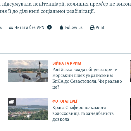
підсумували пенітенціарії, колишня прем’єр не викон
я її до дільниці соціальної реабілітації.
ь
Читати без VPN
Follow us
Print
ВІЙНА ТА КРИМ
Російська влада обіцяє закрити
морський шлях українським
БпЛА до Севастополя. Чи реально
це?
ФОТОГАЛЕРЕЇ
Краса Сімферопольського
водосховища та занедбаність
довкола