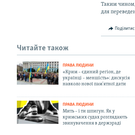
Таким чином, 
для переведенн
Поділитис
Читайте також
ПРАВА ЛЮДИНИ
«Крим – єдиний регіон, де
українці – меншість»: дискусія
навколо нової пам'ятної дати
ПРАВА ЛЮДИНИ
Мить – і ти шпигун. Як у
кримських судах розглядають
звинувачення в держзраді