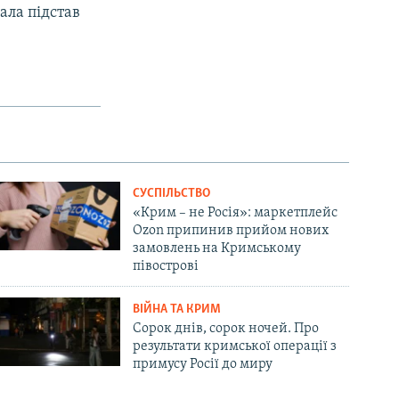
ала підстав
СУСПІЛЬСТВО
«Крим – не Росія»: маркетплейс
Ozon припинив прийом нових
замовлень на Кримському
півострові
ВІЙНА ТА КРИМ
Сорок днів, сорок ночей. Про
результати кримської операції з
примусу Росії до миру