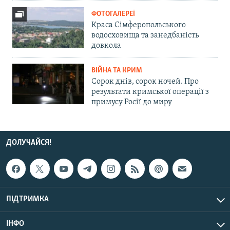
ФОТОГАЛЕРЕЇ
Краса Сімферопольського
водосховища та занедбаність
довкола
ВІЙНА ТА КРИМ
Сорок днів, сорок ночей. Про
результати кримської операції з
примусу Росії до миру
ДОЛУЧАЙСЯ!
ПІДТРИМКА
ІНФО