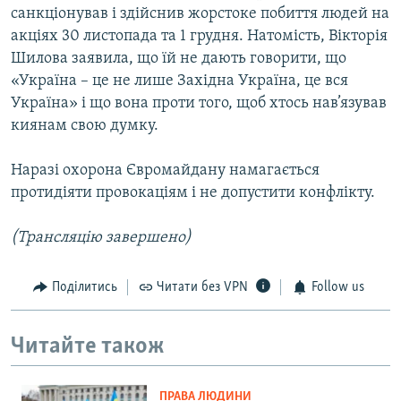
санкціонував і здійснив жорстоке побиття людей на
акціях 30 листопада та 1 грудня. Натомість, Вікторія
Шилова заявила, що їй не дають говорити, що
«Україна – це не лише Західна Україна, це вся
Україна» і що вона проти того, щоб хтось нав’язував
киянам свою думку.
Наразі охорона Євромайдану намагається
протидіяти провокаціям і не допустити конфлікту.
(Трансляцію завершено)
Поділитись
Читати без VPN
Follow us
Читайте також
ПРАВА ЛЮДИНИ