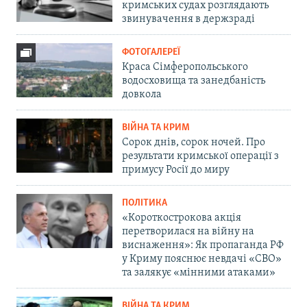
кримських судах розглядають
звинувачення в держзраді
ФОТОГАЛЕРЕЇ
Краса Сімферопольського
водосховища та занедбаність
довкола
ВІЙНА ТА КРИМ
Сорок днів, сорок ночей. Про
результати кримської операції з
примусу Росії до миру
ПОЛІТИКА
«Короткострокова акція
перетворилася на війну на
виснаження»: Як пропаганда РФ
у Криму пояснює невдачі «СВО»
та залякує «мінними атаками»
ВІЙНА ТА КРИМ