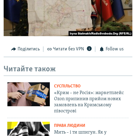
Поділитись
Читати без VPN
Follow us
Читайте також
СУСПІЛЬСТВО
«Крим – не Росія»: маркетплейс
Ozon припинив прийом нових
замовлень на Кримському
півострові
ПРАВА ЛЮДИНИ
Мить – і ти шпигун. Як у