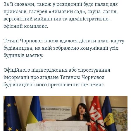
За її словами, також у резиденції буде палац для
прийомів, галерея «Зимовий сад», сауна-лазня,
вертолітний майданчик та адміністративно-
офісний комплекс.
Тетяні Чорновол також вдалося дістати план-карту
будівництва, на якій зображено комунікації усіх
будинків маєтку.
Офіційного підтвердження або спростування
інформації про згадане Тетяною Чорновол
будівництво і його призначення ще немає.