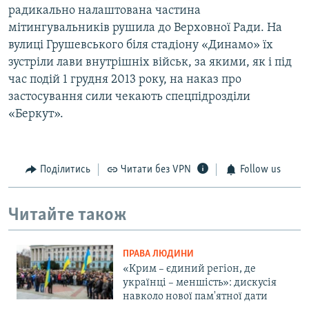
радикально налаштована частина
мітингувальників рушила до Верховної Ради. На
вулиці Грушевського біля стадіону «Динамо» їх
зустріли лави внутрішніх військ, за якими, як і під
час подій 1 грудня 2013 року, на наказ про
застосування сили чекають спецпідрозділи
«Беркут».
Поділитись
Читати без VPN
Follow us
Читайте також
ПРАВА ЛЮДИНИ
«Крим – єдиний регіон, де
українці – меншість»: дискусія
навколо нової пам'ятної дати