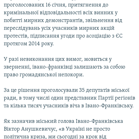
проголосованих 16 січня, притягнення до
кримінальної відповідальності всіх винних у
побитті мирних демонстрантів, звільнення від
переслідувань усіх учасників мирних акцій
протестів, підписання угоди про асоціацію з ЄС
протягом 2014 року.
У разі невиконання цих вимог, мовиться у
зверненні, івано-франківці залишають за собою
право громадянської непокори.
За це рішення проголосували 35 депутатів міської
ради, в тому числі один представник Партії регіонів
та кілька тисяч учасників віча в Івано-Франківську.
Як зазначив міський голова Івано-Франківська
Віктор Анушкевичус, «в Україні не просто
політична криза, ми сьогодні за крок від