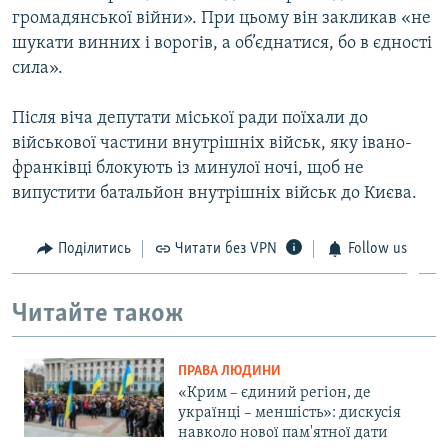
громадянської війни». При цьому він закликав «не
шукати винних і ворогів, а об’єднатися, бо в єдності
сила».
Після віча депутати міської ради поїхали до
військової частини внутрішніх військ, яку івано-
франківці блокують із минулої ночі, щоб не
випустити батальйон внутрішніх військ до Києва.
Поділитись
Читати без VPN
Follow us
Читайте також
ПРАВА ЛЮДИНИ
«Крим – єдиний регіон, де
українці – меншість»: дискусія
навколо нової пам'ятної дати