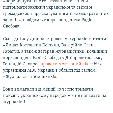
«переглянути їхнє голосування 16 січня й
підтримати заклики української та світової
громадськості про скасування антидемократичних
законів», повідомляє кореспондентка Радіо
Свобода.
Сьогодні ж у Дніпропетровську журналісти газети
«Лица» Костянтин Когтянц, Валерій та Олена
Гарагуц, а також ветеран журналістики, колишній
кореспондент Радіо Свобода у Дніпропетровську
Геннадій Сахаров
провели мовчазний пікет
біля
управління МВС України в області під гаслом
«Журналіст – не мішень!».
Вони вимагали від міліції «з честю тримати
присягу українському народові» й не нападати на
журналістів.