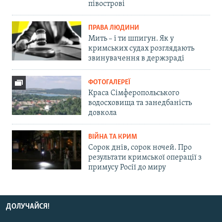
півострові
ПРАВА ЛЮДИНИ
Мить – і ти шпигун. Як у
кримських судах розглядають
звинувачення в держзраді
ФОТОГАЛЕРЕЇ
Краса Сімферопольського
водосховища та занедбаність
довкола
ВІЙНА ТА КРИМ
Сорок днів, сорок ночей. Про
результати кримської операції з
примусу Росії до миру
ДОЛУЧАЙСЯ!