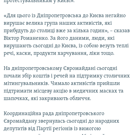
протестувальникам у Києві».
«Для цього із Дніпропетровська до Києва негайно
вирушає велика група наших активістів, які
прибудуть до столиці вже за кілька годин», – сказав
Віктор Романенко. За його даними, люди, які
вирушають сьогодні до Києва, із собою везуть теплі
речі, каски, продукти харчування, ліки тощо.
На дніпропетровському Євромайдані сьогодні
почали збір коштів і речей на підтримку столичних
мітингувальників. Чимало активістів прийшли
підтримати місцеву акцію в медичних масках та
шапочках, які закривають обличчя.
Координаційна рада дніпропетровського
Євромайдану звернулась сьогодні до народних
депутатів від Партії регіонів із вимогою