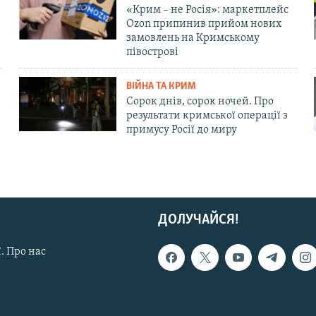
«Крим – не Росія»: маркетплейс
Ozon припинив прийом нових
замовлень на Кримському
півострові
ВІЙНА ТА КРИМ
Сорок днів, сорок ночей. Про
результати кримської операції з
примусу Росії до миру
ДОЛУЧАЙСЯ!
. Про нас