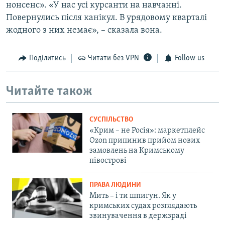
нонсенс». «У нас усі курсанти на навчанні.
Повернулись після канікул. В урядовому кварталі
жодного з них немає», – сказала вона.
Поділитись
Читати без VPN
Follow us
Читайте також
СУСПІЛЬСТВО
«Крим – не Росія»: маркетплейс
Ozon припинив прийом нових
замовлень на Кримському
півострові
ПРАВА ЛЮДИНИ
Мить – і ти шпигун. Як у
кримських судах розглядають
звинувачення в держзраді