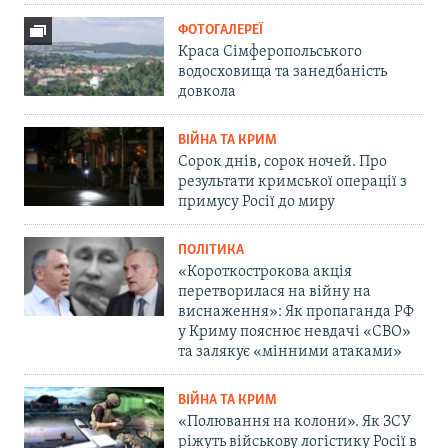
ФОТОГАЛЕРЕЇ
Краса Сімферопольського
водосховища та занедбаність
довкола
ВІЙНА ТА КРИМ
Сорок днів, сорок ночей. Про
результати кримської операції з
примусу Росії до миру
ПОЛІТИКА
«Короткострокова акція
перетворилася на війну на
виснаження»: Як пропаганда РФ
у Криму пояснює невдачі «СВО»
та залякує «мінними атаками»
ВІЙНА ТА КРИМ
«Полювання на колони». Як ЗСУ
ріжуть військову логістику Росії в