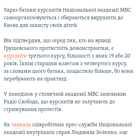
Зараз батьки курсантів Національної академії МВС
самоорганізовуються і збираються вирушити до
Києва для захисту своїх дітей.
Він підтвердив, що серед тих, хто на вулиці
Грушевського протистоїть демонстрантам, є
курсанти
третього курсу, більшості з яких 19 або 20
років. Їхнім старшим колегам з четвертого курсу,
за словами цього батька, пощастило більше, бо вони
перебувають на практиці.
У понеділок у столичній академії МВС запевняли
Радіо Свобода, що курсантів не залучають до
стримування протестів.
Як
заявила
співробітник прес-служби Національної
академії внутрішніх справ Людмила Зеленко, «це