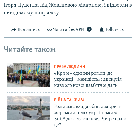
Ігоря Луценка під Жовтневою лікарнею, і відвезли в
невідомому напрямку.
Поділитись
Читати без VPN
Follow us
Читайте також
ПРАВА ЛЮДИНИ
«Крим – єдиний регіон, де
українці – меншість»: дискусія
навколо нової пам'ятної дати
ВІЙНА ТА КРИМ
Російська влада обіцяє закрити
морський шлях українським
БпЛА до Севастополя. Чи реально
це?