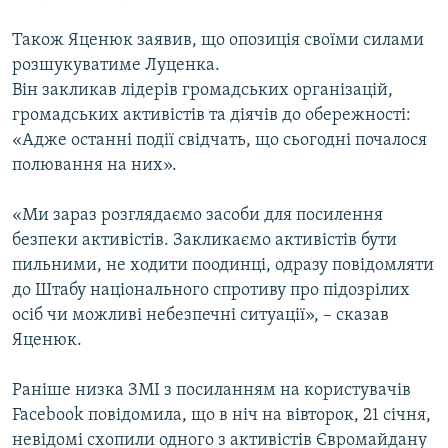
Також Яценюк заявив, що опозиція своїми силами
розшукуватиме Луценка.
Він закликав лідерів громадських організацій,
громадських активістів та діячів до обережності:
«Адже останні події свідчать, що сьогодні почалося
полювання на них».
«Ми зараз розглядаємо засоби для посилення
безпеки активістів. Закликаємо активістів бути
пильними, не ходити поодинці, одразу повідомляти
до Штабу національного спротиву про підозрілих
осіб чи можливі небезпечні ситуації», – сказав
Яценюк.
Раніше низка ЗМІ з посиланням на користувачів
Facebook повідомила, що в ніч на вівторок, 21 січня,
невідомі схопили одного з активістів Євромайдану