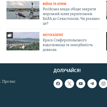
ВІЙНА ТА КРИМ
Російська влада обіцяє закрити
морський шлях українським
БпЛА до Севастополя. Чи реально
це?
ФОТОГАЛЕРЕЇ
Краса Сімферопольського
водосховища та занедбаність
довкола
ДОЛУЧАЙСЯ!
. Про нас