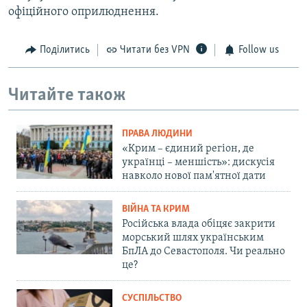
офіційного оприлюднення.
Поділитись
Читати без VPN
Follow us
Читайте також
ПРАВА ЛЮДИНИ
«Крим – єдиний регіон, де
українці – меншість»: дискусія
навколо нової пам'ятної дати
ВІЙНА ТА КРИМ
Російська влада обіцяє закрити
морський шлях українським
БпЛА до Севастополя. Чи реально
це?
СУСПІЛЬСТВО