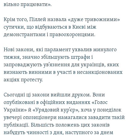
вільно працювати».
Крім того, Піллей назвала «дуже тривожними»
сутички, що відбуваються в Києві між
демонстрантами і правоохоронцями.
Нові закони, які парламент ухвалив минулого
тижня, значно збільшують штрафи і
запроваджують ув’язнення для українців, яких
визнають винними в участі в несанкціонованих
акціях протесту.
Сьогодні ці закони вийшли друком. Вони
опубліковані в офіційних виданнях «Голос
України» й «Урядовий кур’єр», хоча у понеділок
увечері опозиціонери намагалися завадити такій
публікації. Більшість положень цих законів
набудуть чинності з дня, наступного за днем