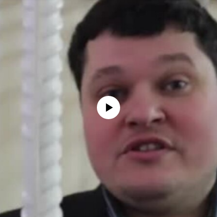
No media source currently available