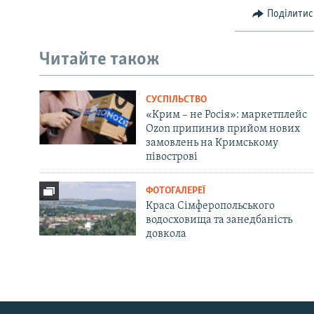
Поділитис
Читайте також
СУСПІЛЬСТВО
«Крим – не Росія»: маркетплейс
Ozon припинив прийом нових
замовлень на Кримському
півострові
ФОТОГАЛЕРЕЇ
Краса Сімферопольського
водосховища та занедбаність
довкола
Русский