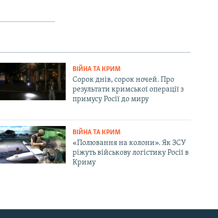
ВІЙНА ТА КРИМ
Сорок днів, сорок ночей. Про
результати кримської операції з
примусу Росії до миру
ВІЙНА ТА КРИМ
«Полювання на колони». Як ЗСУ
ріжуть військову логістику Росії в
Криму