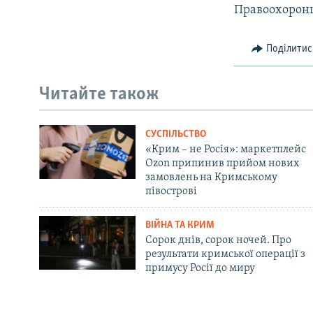
Правоохоронц
Поділитис
Читайте також
СУСПІЛЬСТВО
«Крим – не Росія»: маркетплейс
Ozon припинив прийом нових
замовлень на Кримському
півострові
ВІЙНА ТА КРИМ
Сорок днів, сорок ночей. Про
результати кримської операції з
примусу Росії до миру