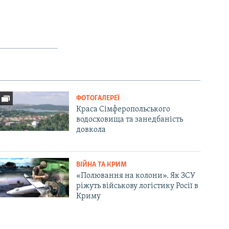
ФОТОГАЛЕРЕЇ
Краса Сімферопольського
водосховища та занедбаність
довкола
ВІЙНА ТА КРИМ
«Полювання на колони». Як ЗСУ
ріжуть військову логістику Росії в
Криму