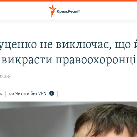
Луценко не виключає, що 
 викрасти правоохоронці
02:08
ь
Читати без VPN