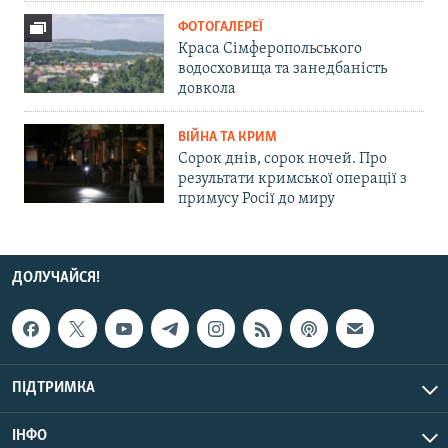
ФОТОГАЛЕРЕЇ
Краса Сімферопольського
водосховища та занедбаність
довкола
ВІЙНА ТА КРИМ
Сорок днів, сорок ночей. Про
результати кримської операції з
примусу Росії до миру
ДОЛУЧАЙСЯ!
ПІДТРИМКА
ІНФО