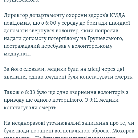
Грушевського.
Директор департаменту охорони здоров’я КМДА
повідомив, що о 6:00 у середу до бригади швидкої
допомоги звернувся волонтер, який попросив
надати допомогу потерпілому на Грушевського,
постраждалий перебував у волонтерському
медпункті.
За його словами, медики були на місці через дві
хвилини, однак змушені були констатувати смерть.
Також о 8:33 було ще одне звернення волонтерів з
приводу ще одного потерпілого. О 9:11 медики
констатували смерть.
На неодноразові уточнювальні запитання про те, чи
були люди поранені вогнепальною зброєю, Мохорев