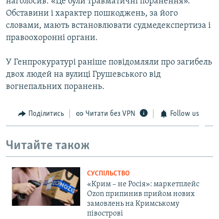
наголосив: «Це були травматичні поранення».
Обставини і характер пошкоджень, за його
словами, мають встановлювати судмедекспертиза і
правоохоронні органи.
У Генпрокуратурі раніше повідомляли про загибель
двох людей на вулиці Грушевського від
вогнепальних поранень.
Поділитись
Читати без VPN
Follow us
Читайте також
СУСПІЛЬСТВО
«Крим – не Росія»: маркетплейс
Ozon припинив прийом нових
замовлень на Кримському
півострові