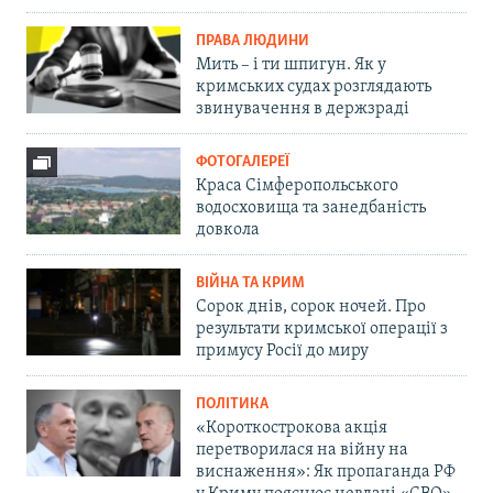
ПРАВА ЛЮДИНИ
Мить – і ти шпигун. Як у
кримських судах розглядають
звинувачення в держзраді
ФОТОГАЛЕРЕЇ
Краса Сімферопольського
водосховища та занедбаність
довкола
ВІЙНА ТА КРИМ
Сорок днів, сорок ночей. Про
результати кримської операції з
примусу Росії до миру
ПОЛІТИКА
«Короткострокова акція
перетворилася на війну на
виснаження»: Як пропаганда РФ