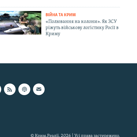
ВІЙНА ТА КРИМ
«Полювання на колони». Як ЗСУ
ріжуть військову логістику Росії в
Криму
© Крим.Реалії, 2026 | Усі права застережено.