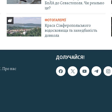
БпЛА до Севастополя. Чи реально
це?
ФОТОГАЛЕРЕЇ
Краса Сімферопольського
водосховища та занедбаність
довкола
ДОЛУЧАЙСЯ!
. Про нас