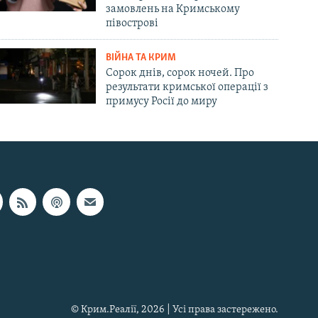
замовлень на Кримському
півострові
ВІЙНА ТА КРИМ
Сорок днів, сорок ночей. Про
результати кримської операції з
примусу Росії до миру
© Крим.Реалії, 2026 | Усі права застережено.