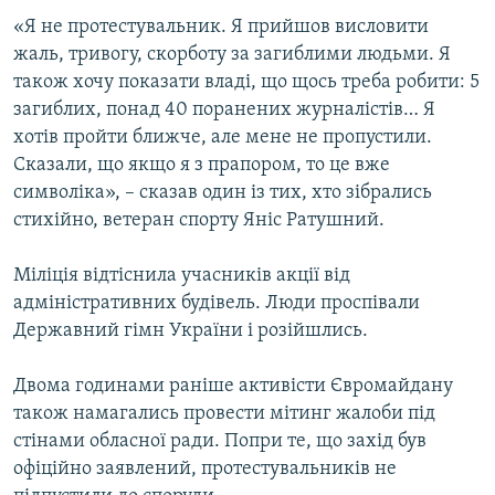
«Я не протестувальник. Я прийшов висловити
жаль, тривогу, скорботу за загиблими людьми. Я
також хочу показати владі, що щось треба робити: 5
загиблих, понад 40 поранених журналістів… Я
хотів пройти ближче, але мене не пропустили.
Сказали, що якщо я з прапором, то це вже
символіка», – сказав один із тих, хто зібрались
стихійно, ветеран спорту Яніс Ратушний.
Міліція відтіснила учасників акції від
адміністративних будівель. Люди проспівали
Державний гімн України і розійшлись.
Двома годинами раніше активісти Євромайдану
також намагались провести мітинг жалоби під
стінами обласної ради. Попри те, що захід був
офіційно заявлений, протестувальників не