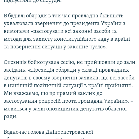
підпустили до споруди.
В будівлі облради в той час провладна більшість
ухвалювала звернення до президента України з
вимогами «застосувати всі законні засоби та
методи для захисту конституційного ладу в країні
та повернення ситуації у законне русло».
Опозиція бойкотувала сесію, не прийшовши до зали
засідань. «Президія облради у складі провладних
депутатів в своєму зверненні заявила, що всі засоби
в нинішній політичній ситуації в країні прийнятні.
Ми вважаємо, що це прямий заклик до
застосування репресій проти громадян України», –
мовиться у заяві опозиційних депутатів обласної
ради.
Водночас голова Дніпропетровської